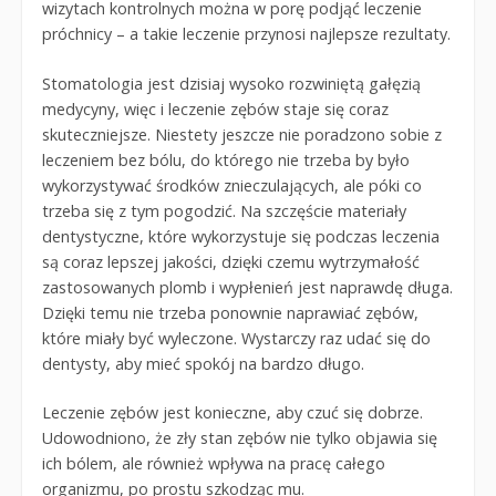
wizytach kontrolnych można w porę podjąć leczenie
próchnicy – a takie leczenie przynosi najlepsze rezultaty.
Stomatologia jest dzisiaj wysoko rozwiniętą gałęzią
medycyny, więc i leczenie zębów staje się coraz
skuteczniejsze. Niestety jeszcze nie poradzono sobie z
leczeniem bez bólu, do którego nie trzeba by było
wykorzystywać środków znieczulających, ale póki co
trzeba się z tym pogodzić. Na szczęście materiały
dentystyczne, które wykorzystuje się podczas leczenia
są coraz lepszej jakości, dzięki czemu wytrzymałość
zastosowanych plomb i wypłenień jest naprawdę długa.
Dzięki temu nie trzeba ponownie naprawiać zębów,
które miały być wyleczone. Wystarczy raz udać się do
dentysty, aby mieć spokój na bardzo długo.
Leczenie zębów jest konieczne, aby czuć się dobrze.
Udowodniono, że zły stan zębów nie tylko objawia się
ich bólem, ale również wpływa na pracę całego
organizmu, po prostu szkodząc mu.