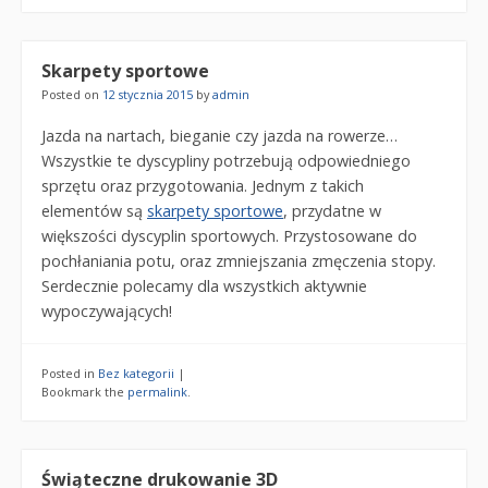
Skarpety sportowe
Posted on
12 stycznia 2015
by
admin
Jazda na nartach, bieganie czy jazda na rowerze…
Wszystkie te dyscypliny potrzebują odpowiedniego
sprzętu oraz przygotowania. Jednym z takich
elementów są
skarpety sportowe
, przydatne w
większości dyscyplin sportowych. Przystosowane do
pochłaniania potu, oraz zmniejszania zmęczenia stopy.
Serdecznie polecamy dla wszystkich aktywnie
wypoczywających!
Posted in
Bez kategorii
|
Bookmark the
permalink
.
Świąteczne drukowanie 3D