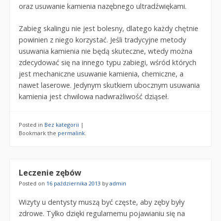
oraz usuwanie kamienia nazębnego ultradźwiękami.
Zabieg skalingu nie jest bolesny, dlatego każdy chętnie
powinien z niego korzystać. Jeśli tradycyjne metody
usuwania kamienia nie będą skuteczne, wtedy można
zdecydować się na innego typu zabiegi, wśród których
jest mechaniczne usuwanie kamienia, chemiczne, a
nawet laserowe. Jedynym skutkiem ubocznym usuwania
kamienia jest chwilowa nadwrażliwość dziąseł.
Posted in
Bez kategorii
|
Bookmark the
permalink
.
Leczenie zębów
Posted on
16 października 2013
by
admin
Wizyty u dentysty muszą być częste, aby zęby były
zdrowe. Tylko dzięki regularnemu pojawianiu się na