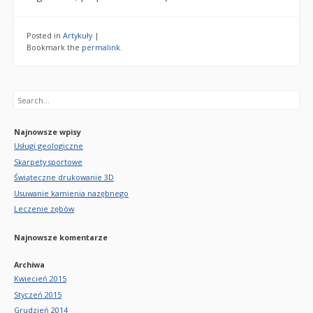
Posted in
Artykuły
|
Bookmark the
permalink
.
Search
Najnowsze wpisy
Usługi geologiczne
Skarpety sportowe
Świąteczne drukowanie 3D
Usuwanie kamienia nazębnego
Leczenie zębów
Najnowsze komentarze
Archiwa
Kwiecień 2015
Styczeń 2015
Grudzień 2014